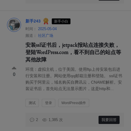
新手243
新手小白
时间：
2025-05-04
频道：
社区广场
安装ssl证书后，jetpack报站点连接失败，
登陆WordPress.com，看不到自己的站点等
其他故障
环境：虚拟主机，位于美国。使用ftp上传安装包后进
0
行安装和注册。网站使用qq邮箱注册和登陆。 ssl证书
购买于阿里云，域名购买自腾讯云，CNAME解析。安
装证书后，首先站点无法显示图片，这是http和...
测试
登录
WordPress插件
1,385 次
我要回答
2