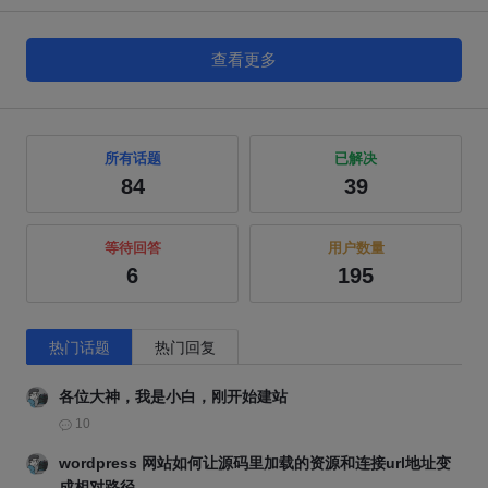
查看更多
所有话题
已解决
84
39
等待回答
用户数量
6
195
热门话题
热门回复
各位大神，我是小白，刚开始建站
10
wordpress 网站如何让源码里加载的资源和连接url地址变
成相对路径