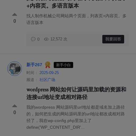
+内容页。多语言版本
找人制作机械公司网站两个页面，列表页+内容页。多
0
语言版本
12,572 次
我要回答
0
新手267
新手小白
时间：
2025-09-25
频道：
社区广场
wordpress 网站如何让源码里加载的资源和
连接url地址变成相对路径
我的wordpress 网站源码里url地址都是域名加上路径
0
的，如何把生成的网站源码里的url地址都改成相对路
径了，我在wp-config.php里加上了
define('WP_CONTENT_DIR'...