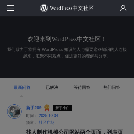
WordPress中文社区
欢迎来到WordPress中文社区！
我们致力于将拥有 WordPress 知识的人与需要这些知识的人连接
起来，汇聚不同观点，促进更好的理解与分享。
最新问答
已解决
等待回答
热门问答
新手269
新手小白
时间：
2025-10-04
频道：
社区广场
找人制作机械公司网站两个页面，列表页