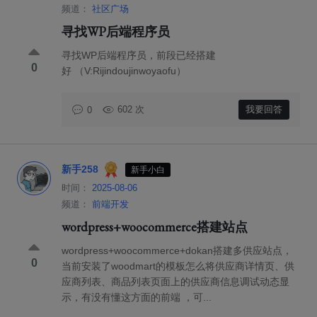
频道：
社区广场
寻找WP后端程序员
寻找WP后端程序员，前段已经搭建
0
好 （V:Rijindoujinwoyaofu）
602 次
我要回答
0
新手258
新手小白
时间：
2025-08-06
频道：
前端开发
wordpress+woocommerce搭建站点
wordpress+woocommerce+dokan搭建多供应站点，
0
当前安装了woodmart的模板怎么将供应商详情页、供
应商列表、商品列表页面上的供应商信息调试动态显
示，有没有懂这方面的前端 ，可...