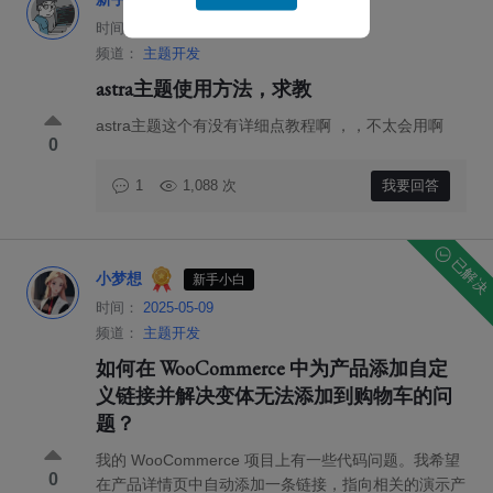
时间：
2025-05-29
频道：
主题开发
astra主题使用方法，求教
astra主题这个有没有详细点教程啊 ，，不太会用啊
0
1,088 次
我要回答
1
已解决
小梦想
新手小白
时间：
2025-05-09
频道：
主题开发
如何在 WooCommerce 中为产品添加自定
义链接并解决变体无法添加到购物车的问
题？
我的 WooCommerce 项目上有一些代码问题。我希望
0
在产品详情页中自动添加一条链接，指向相关的演示产