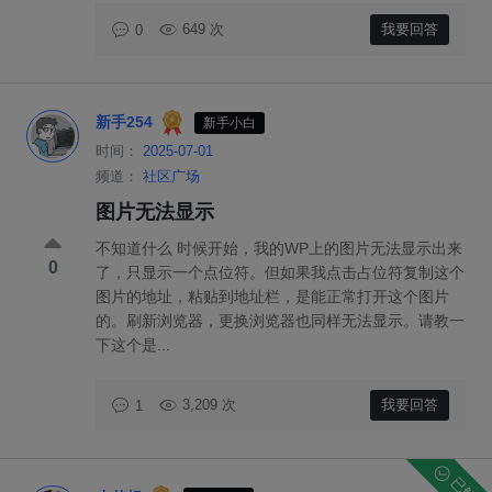
649 次
我要回答
0
新手254
新手小白
时间：
2025-07-01
频道：
社区广场
图片无法显示
不知道什么 时候开始，我的WP上的图片无法显示出来
0
了，只显示一个点位符。但如果我点击占位符复制这个
图片的地址，粘贴到地址栏，是能正常打开这个图片
的。刷新浏览器，更换浏览器也同样无法显示。请教一
下这个是...
3,209 次
我要回答
1