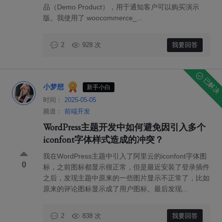
品（Demo Product），用于通知客户可以购买演示
版。我使用了 woocommerce_...
928 次
我要回答
2
已解决
小梦想
新手小白
时间：
2025-05-05
频道：
前端开发
WordPress主题开发中如何避免因引入多个
iconfont字体样式造成的冲突？
我在WordPress主题中引入了阿里云的iconfont字体图
0
标，之前图标都显示很正常，但是最近安装了登录插件
之后，发现主题中原来的一些图片显示不正常了，比如
原来的评论图标显示成了用户图标。最后发现...
838 次
我要回答
2