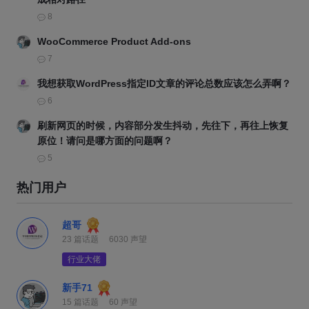
8
WooCommerce Product Add-ons
7
我想获取WordPress指定ID文章的评论总数应该怎么弄啊？
6
刷新网页的时候，内容部分发生抖动，先往下，再往上恢复
原位！请问是哪方面的问题啊？
5
热门用户
超哥
篇话题
声望
23
6030
行业大佬
新手71
篇话题
声望
15
60